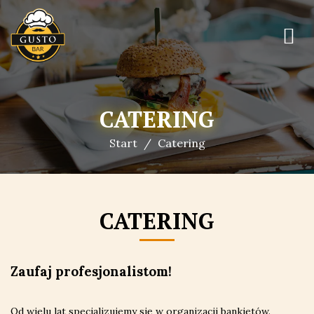
CATERING
Start
Catering
CATERING
Zaufaj profesjonalistom!
Od wielu lat specjalizujemy się w organizacji bankietów.