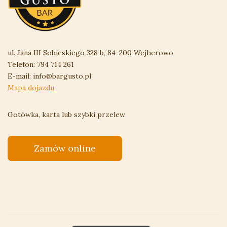
ul. Jana III Sobieskiego 328 b, 84-200 Wejherowo
Telefon:
794 714 261
E-mail:
info@bargusto.pl
Mapa dojazdu
Gotówka, karta lub szybki przelew
Zamów online